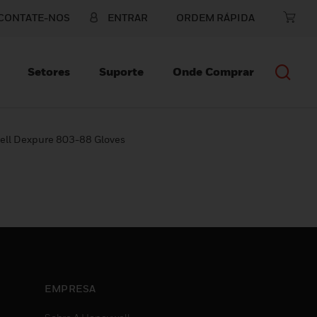
CONTATE-NOS
ENTRAR
ORDEM RÁPIDA
Setores
Suporte
Onde Comprar
ll Dexpure 803-88 Gloves
EMPRESA