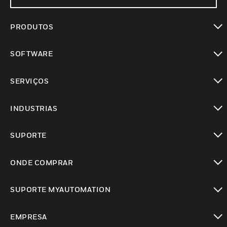
PRODUTOS
toggle view
SOFTWARE
toggle view
SERVIÇOS
toggle view
INDUSTRIAS
toggle view
SUPORTE
toggle view
ONDE COMPRAR
toggle view
SUPORTE MYAUTOMATION
toggle view
EMPRESA