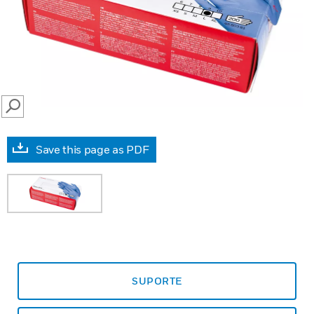
SEARCH
Save this page as PDF
SUPORTE