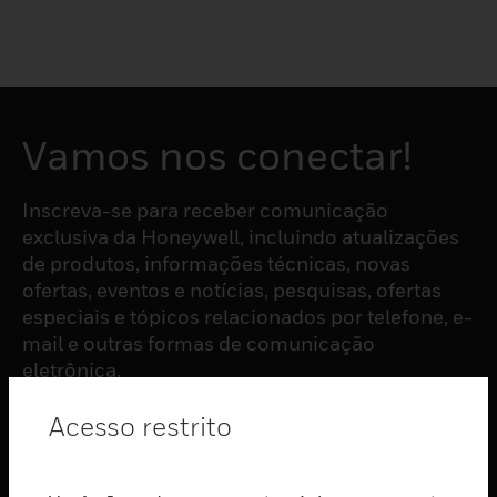
Vamos nos conectar!
Inscreva-se para receber comunicação
exclusiva da Honeywell, incluindo atualizações
de produtos, informações técnicas, novas
ofertas, eventos e notícias, pesquisas, ofertas
especiais e tópicos relacionados por telefone, e-
mail e outras formas de comunicação
eletrônica.
Acesso restrito
ASSINAR