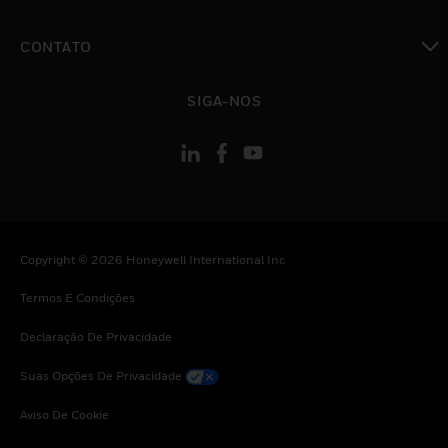
toggle view
CONTATO
toggle view
SIGA-NOS
Copyright © 2026 Honeywell International Inc
Termos E Condições
Declaração De Privacidade
Suas Opções De Privacidade
Aviso De Cookie