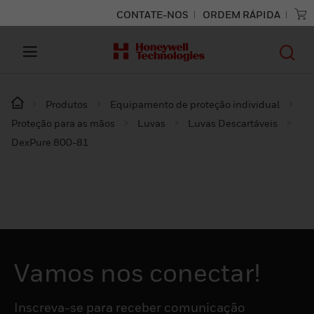
CONTATE-NOS
ORDEM RÁPIDA
Produtos
Equipamento de proteção individual
Proteção para as mãos
Luvas
Luvas Descartáveis
DexPure 800-81
Vamos nos conectar!
Inscreva-se para receber comunicação