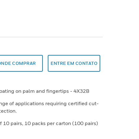
ONDE COMPRAR
ENTRE EM CONTATO
coating on palm and fingertips - 4X32B
ge of applications requiring certified cut-
ection.
 10 pairs, 10 packs per carton (100 pairs)