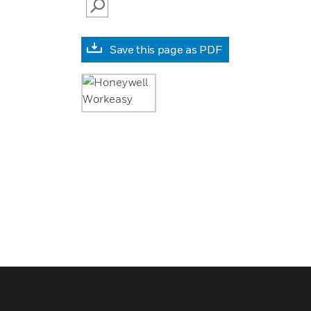
SEARCH
Save this page as PDF