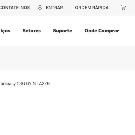
CONTATE-NOS
ENTRAR
ORDEM RÁPIDA
iços
Setores
Suporte
Onde Comprar
orkeasy 13G GY NT A2/B