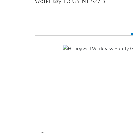
WorkEasy 13 GY NT A2/B