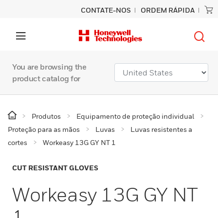
CONTATE-NOS
ORDEM RÁPIDA
You are browsing the
product catalog for
Produtos
Equipamento de proteção individual
Proteção para as mãos
Luvas
Luvas resistentes a
cortes
Workeasy 13G GY NT 1
CUT RESISTANT GLOVES
Workeasy 13G GY NT
1