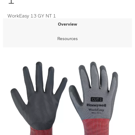
WorkEasy 13 GY NT 1
Overview
Resources