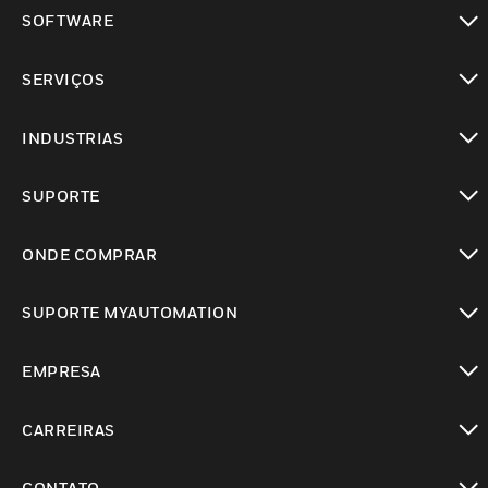
toggle view
SOFTWARE
toggle view
SERVIÇOS
toggle view
INDUSTRIAS
toggle view
SUPORTE
toggle view
ONDE COMPRAR
toggle view
SUPORTE MYAUTOMATION
toggle view
EMPRESA
toggle view
CARREIRAS
toggle view
CONTATO