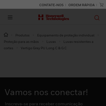
CONTATE-NOS
ORDEM RÁPIDA
Produtos
Equipamento de proteção individual
Proteção para as mãos
Luvas
Luvas resistentes a
cortes
Vertigo Grey PU Long C & G C
Vamos nos conectar!
Inscreva-se para receber comunicação