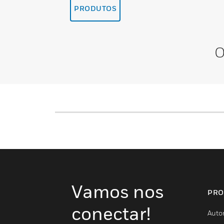
PRODUTOS
O
Vamos nos
PRO
conectar!
Auto