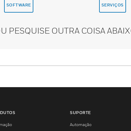
SOFTWARE
SERVIÇOS
U PESQUISE OUTRA COISA ABAI
DUTOS
SUPORTE
mação
Automação