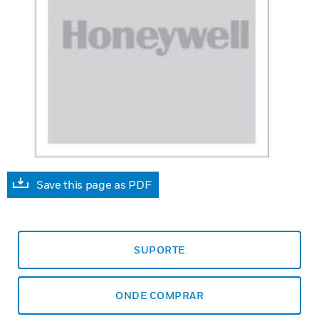
Save this page as PDF
SUPORTE
ONDE COMPRAR