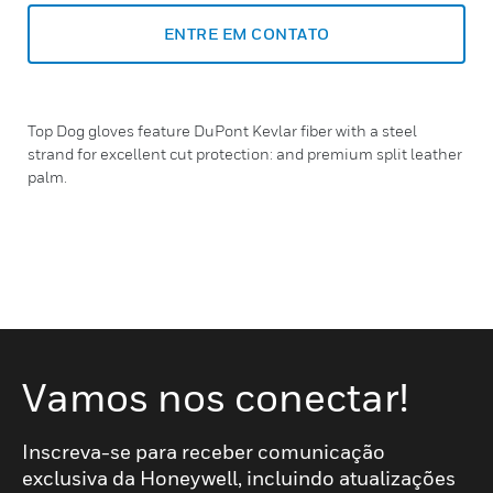
ENTRE EM CONTATO
Top Dog gloves feature DuPont Kevlar fiber with a steel
strand for excellent cut protection: and premium split leather
palm.
Vamos nos conectar!
Inscreva-se para receber comunicação
exclusiva da Honeywell, incluindo atualizações