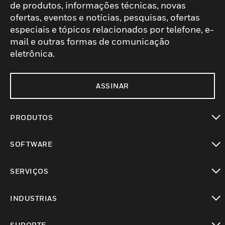
de produtos, informações técnicas, novas
ofertas, eventos e notícias, pesquisas, ofertas
especiais e tópicos relacionados por telefone, e-
mail e outras formas de comunicação
eletrônica.
ASSINAR
PRODUTOS
toggle view
SOFTWARE
toggle view
SERVIÇOS
toggle view
INDUSTRIAS
toggle view
SUPORTE