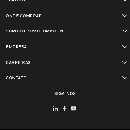
toggle view
ONDE COMPRAR
toggle view
SUPORTE MYAUTOMATION
toggle view
EMPRESA
toggle view
CARREIRAS
toggle view
CONTATO
toggle view
SIGA-NOS