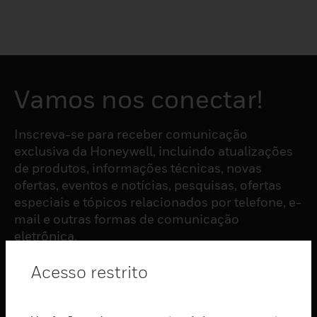
Vamos nos conectar!
Inscreva-se para receber comunicação
exclusiva da Honeywell, incluindo atualizações
de produtos, informações técnicas, novas
ofertas, eventos e notícias, pesquisas, ofertas
especiais e tópicos relacionados por telefone, e-
mail e outras formas de comunicação
eletrônica.
Acesso restrito
ASSINAR