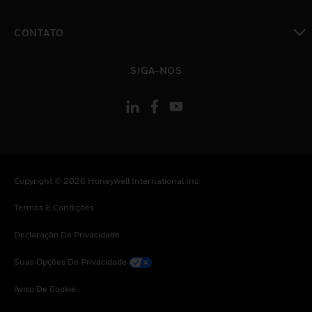
toggle view
CONTATO
toggle view
SIGA-NOS
Copyright © 2026 Honeywell International Inc
Termos E Condições
Declaração De Privacidade
Suas Opções De Privacidade
Aviso De Cookie