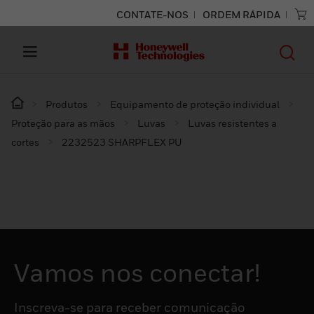
CONTATE-NOS
ORDEM RÁPIDA
Produtos
Equipamento de proteção individual
Proteção para as mãos
Luvas
Luvas resistentes a
cortes
2232523 SHARPFLEX PU
Vamos nos conectar!
Inscreva-se para receber comunicação