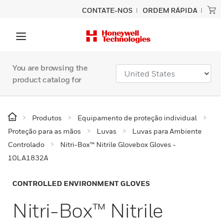
CONTATE-NOS
ORDEM RÁPIDA
You are browsing the
product catalog for
Produtos
Equipamento de proteção individual
Proteção para as mãos
Luvas
Luvas para Ambiente
Controlado
Nitri-Box™ Nitrile Glovebox Gloves -
10LA1832A
CONTROLLED ENVIRONMENT GLOVES
Nitri-Box™ Nitrile