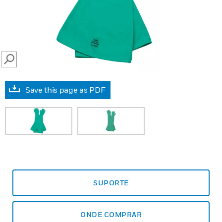
SEARCH
Save this page as PDF
SUPORTE
ONDE COMPRAR