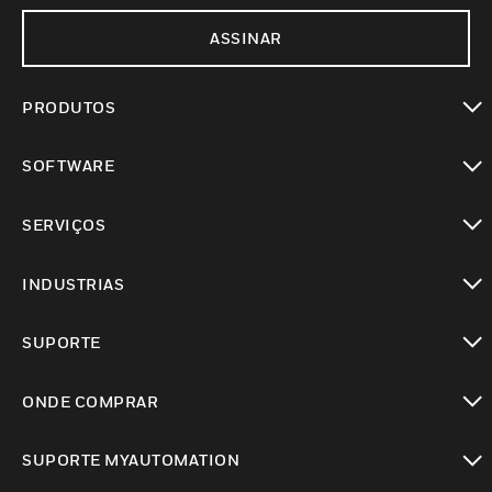
ASSINAR
PRODUTOS
toggle view
SOFTWARE
toggle view
SERVIÇOS
toggle view
INDUSTRIAS
toggle view
SUPORTE
toggle view
ONDE COMPRAR
toggle view
SUPORTE MYAUTOMATION