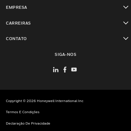
toggle view
EMPRESA
toggle view
CARREIRAS
toggle view
CONTATO
toggle view
SIGA-NOS
Copyright © 2026 Honeywell International Inc
Termos E Condições
Declaração De Privacidade