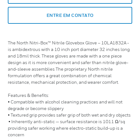
ENTRE EM CONTATO
The North Nitri-Box™ Nitrile Glovebox Glove – 10LA1832A -
is ambidextrous with a 10 inch port diameter 32 inches long
and 18mil thick. These gloves are made with a one piece
design as it is more convenient and safer than nitrile glove-
and-sleeve assemblies The proprietary North nitrile
formulation offers a great combination of chemical
resistance, mechanical protection, and wearer comfort.
Features & Benefits:
• Compatible with alcohol cleaning practices and will not
degrade or become slippery
• Textured grip provides safer grip of both wet and dry objects
• Inherently anti-static — surface resistance is 1011 Ω/sq
providing safer working where electro-static build-up is a
concern