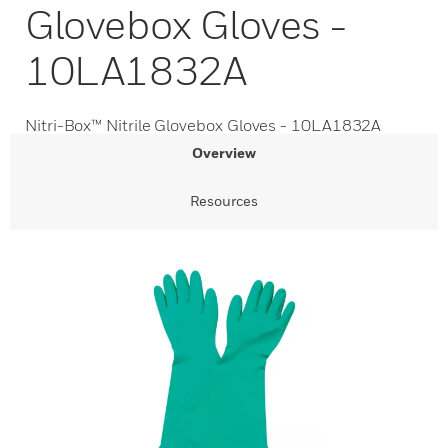
Glovebox Gloves -
10LA1832A
Nitri-Box™ Nitrile Glovebox Gloves - 10LA1832A
Overview
Resources