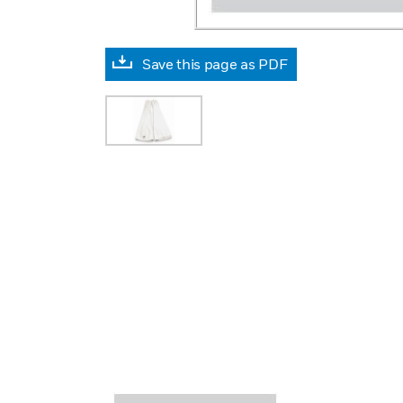
Save this page as PDF