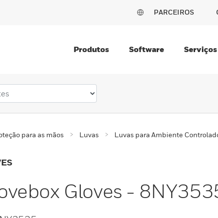
PARCEIROS
Produtos
Software
Serviços
oteção para as mãos
Luvas
Luvas para Ambiente Controlad
VES
ovebox Gloves - 8NY353