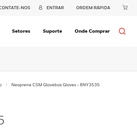
CONTATE-NOS
ENTRAR
ORDEM RÁPIDA
Setores
Suporte
Onde Comprar
o
Neoprene CSM Glovebox Gloves - 8NY3535
5