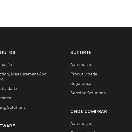
DUTOS
SUPORTE
mação
Automação
ction, Measurement And
Produtividade
rol
Segurança
utividade
Sensing Solutions
rança
ing Solutions
ONDE COMPRAR
Automação
TWARE