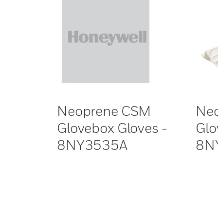
Neoprene CSM
Ne
Glovebox Gloves -
Glo
8NY3535A
8N