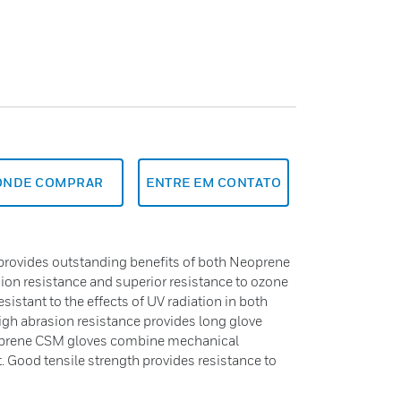
ONDE COMPRAR
ENTRE EM CONTATO
rovides outstanding benefits of both Neoprene
ion resistance and superior resistance to ozone
sistant to the effects of UV radiation in both
 high abrasion resistance provides long glove
eoprene CSM gloves combine mechanical
 Good tensile strength provides resistance to