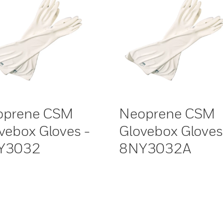
oprene CSM
Neoprene CSM
vebox Gloves -
Glovebox Gloves
Y3032
8NY3032A