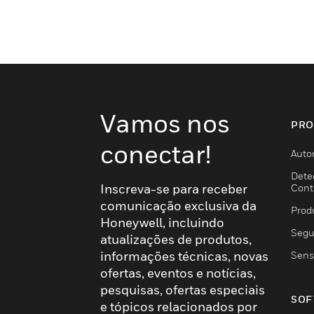
Vamos nos
PRO
conectar!
Auto
Dete
Inscreva-se para receber
Cont
comunicação exclusiva da
Prod
Honeywell, incluindo
Segu
atualizações de produtos,
informações técnicas, novas
Sens
ofertas, eventos e notícias,
pesquisas, ofertas especiais
SOF
e tópicos relacionados por