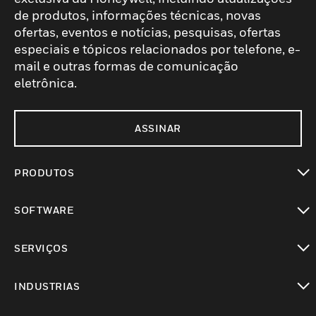
de produtos, informações técnicas, novas
ofertas, eventos e notícias, pesquisas, ofertas
especiais e tópicos relacionados por telefone, e-
mail e outras formas de comunicação
eletrônica.
ASSINAR
PRODUTOS
toggle view
SOFTWARE
toggle view
SERVIÇOS
toggle view
INDUSTRIAS
toggle view