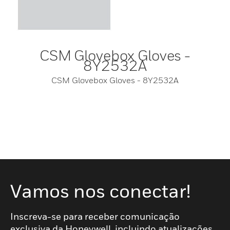
CSM Glovebox Gloves -
8Y2532A
CSM Glovebox Gloves - 8Y2532A
Vamos nos conectar!
Inscreva-se para receber comunicação
exclusiva da Honeywell, incluindo atualizações