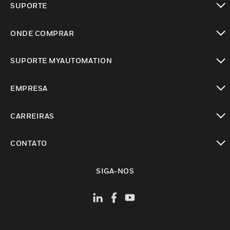
SUPORTE
toggle view
ONDE COMPRAR
toggle view
SUPORTE MYAUTOMATION
toggle view
EMPRESA
toggle view
CARREIRAS
toggle view
CONTATO
toggle view
SIGA-NOS