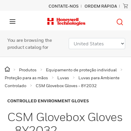
CONTATE-NOS
ORDEM RÁPIDA
You are browsing the
product catalog for
Produtos
Equipamento de proteção individual
Proteção para as mãos
Luvas
Luvas para Ambiente
Controlado
CSM Glovebox Gloves - 8Y2032
CONTROLLED ENVIRONMENT GLOVES
CSM Glovebox Gloves
- 8Y2032