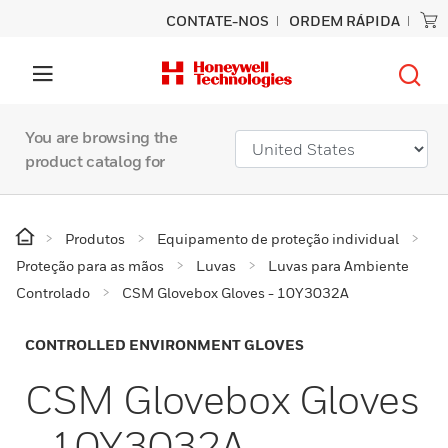
CONTATE-NOS
ORDEM RÁPIDA
You are browsing the
product catalog for
Produtos
Equipamento de proteção individual
Proteção para as mãos
Luvas
Luvas para Ambiente
Controlado
CSM Glovebox Gloves - 10Y3032A
CONTROLLED ENVIRONMENT GLOVES
CSM Glovebox Gloves
- 10Y3032A