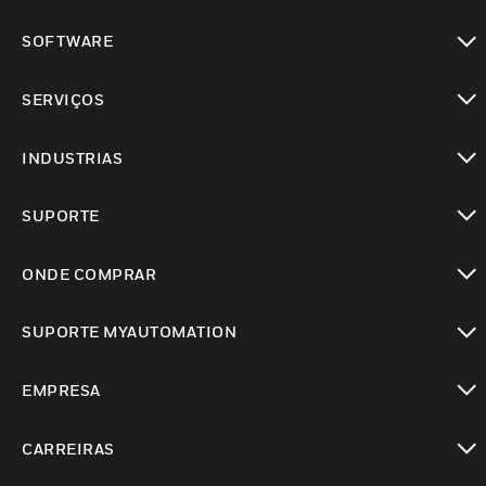
toggle view
SOFTWARE
toggle view
SERVIÇOS
toggle view
INDUSTRIAS
toggle view
SUPORTE
toggle view
ONDE COMPRAR
toggle view
SUPORTE MYAUTOMATION
toggle view
EMPRESA
toggle view
CARREIRAS