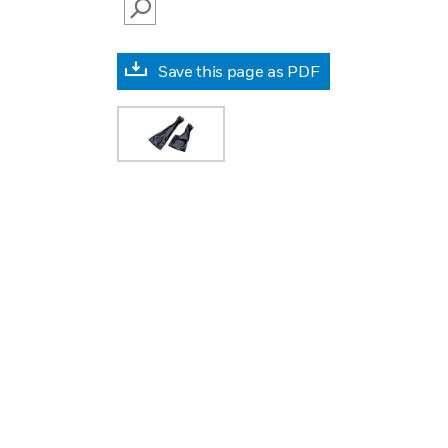
SEARCH
Save this page as PDF