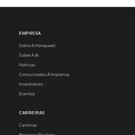
EMPRESA
Sobre A Honeywell
Sobre A IA
Notícias
Comunicados À Imprensa
Investidores
Eventos
CARREIRAS
Carreiras
Pesquisa Por Vaga