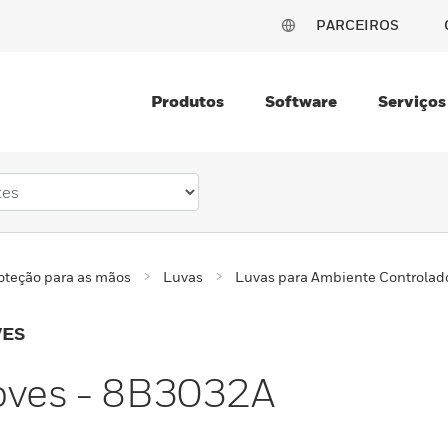
PARCEIROS
Produtos
Software
Serviços
oteção para as mãos
Luvas
Luvas para Ambiente Controlad
VES
loves - 8B3032A