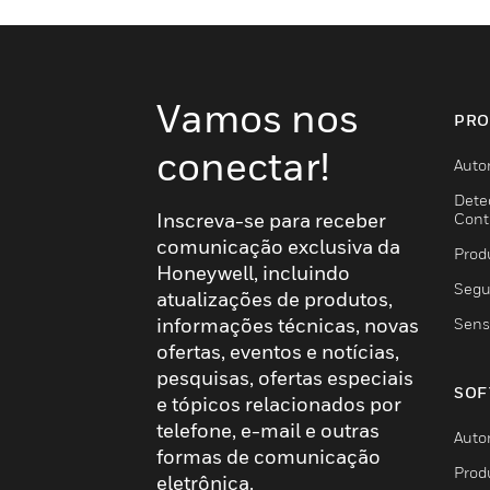
Vamos nos
PRO
conectar!
Auto
Dete
Inscreva-se para receber
Cont
comunicação exclusiva da
Prod
Honeywell, incluindo
Segu
atualizações de produtos,
informações técnicas, novas
Sens
ofertas, eventos e notícias,
pesquisas, ofertas especiais
SOF
e tópicos relacionados por
telefone, e-mail e outras
Auto
formas de comunicação
Prod
eletrônica.