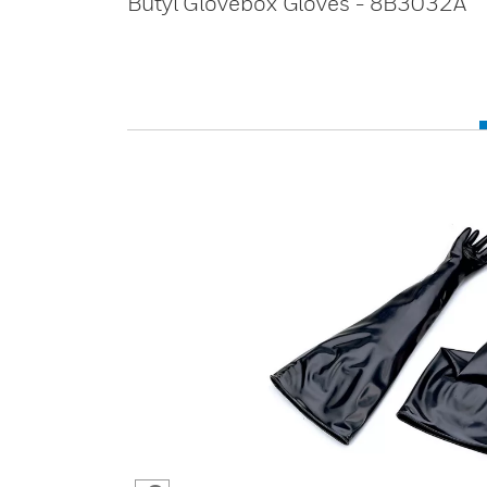
Butyl Glovebox Gloves - 8B3032A