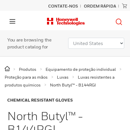
CONTATE-NOS
ORDEM RÁPIDA
You are browsing the
product catalog for
Produtos
Equipamento de proteção individual
Proteção para as mãos
Luvas
Luvas resistentes a
produtos químicos
North Butyl™ - B144RGI
CHEMICAL RESISTANT GLOVES
North Butyl™ -
B144RGI