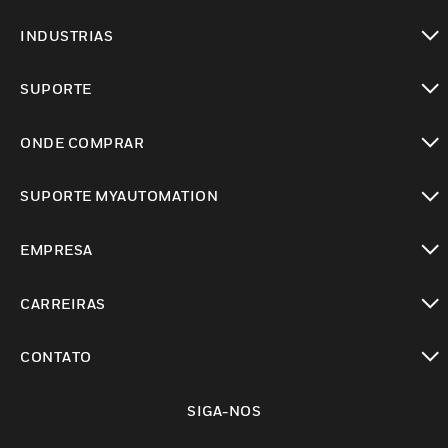
toggle view
INDUSTRIAS
toggle view
SUPORTE
toggle view
ONDE COMPRAR
toggle view
SUPORTE MYAUTOMATION
toggle view
EMPRESA
toggle view
CARREIRAS
toggle view
CONTATO
toggle view
SIGA-NOS