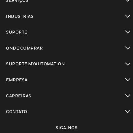
SERVIÇOS
toggle view
INDUSTRIAS
toggle view
SUPORTE
toggle view
ONDE COMPRAR
toggle view
SUPORTE MYAUTOMATION
toggle view
EMPRESA
toggle view
CARREIRAS
toggle view
CONTATO
toggle view
SIGA-NOS