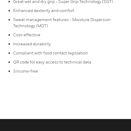
Great wet and dry grip - Super Grip Technology (SGT)
Enhanced dexterity and comfort
Sweat management features - Moisture Dispersion
Technology (MDT)
Cost-effective
Increased durability
Compliant with food contact legislation
QR code for easy access to technical data
Silicone-free