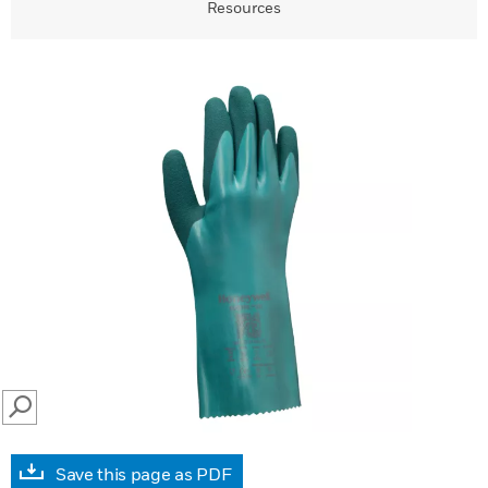
Resources
SEARCH
Save this page as PDF