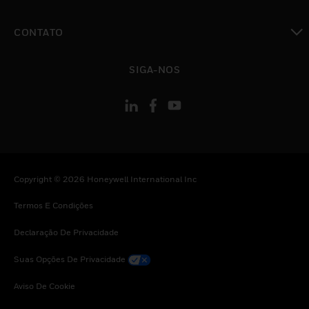
toggle view
CONTATO
toggle view
SIGA-NOS
Copyright © 2026 Honeywell International Inc
Termos E Condições
Declaração De Privacidade
Suas Opções De Privacidade
Aviso De Cookie