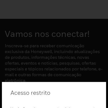
Vamos nos conectar!
Inscreva-se para receber comunicação
exclusiva da Honeywell, incluindo atualizações
de produtos, informações técnicas, novas
ofertas, eventos e notícias, pesquisas, ofertas
especiais e tópicos relacionados por telefone, e-
mail e outras formas de comunicação
eletrônica.
Acesso restrito
ASSINAR