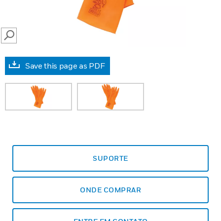
SEARCH
Save this page as PDF
SUPORTE
ONDE COMPRAR