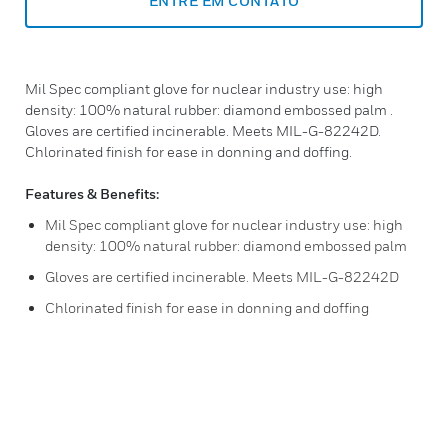
ENTRE EM CONTATO
Mil Spec compliant glove for nuclear industry use: high
density: 100% natural rubber: diamond embossed palm .
Gloves are certified incinerable. Meets MIL-G-82242D.
Chlorinated finish for ease in donning and doffing.
Features & Benefits:
Mil Spec compliant glove for nuclear industry use: high
density: 100% natural rubber: diamond embossed palm
Gloves are certified incinerable. Meets MIL-G-82242D
Chlorinated finish for ease in donning and doffing