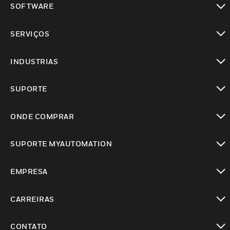
SOFTWARE
toggle view
SERVIÇOS
toggle view
INDUSTRIAS
toggle view
SUPORTE
toggle view
ONDE COMPRAR
toggle view
SUPORTE MYAUTOMATION
toggle view
EMPRESA
toggle view
CARREIRAS
toggle view
CONTATO