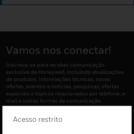
Vamos nos conectar!
Inscreva-se para receber comunicação
exclusiva da Honeywell, incluindo atualizações
de produtos, informações técnicas, novas
ofertas, eventos e notícias, pesquisas, ofertas
especiais e tópicos relacionados por telefone, e-
mail e outras formas de comunicação
eletrônica.
Acesso restrito
ASSINAR