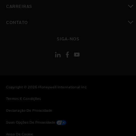
toggle view
CARREIRAS
toggle view
CONTATO
toggle view
SIGA-NOS
Copyright © 2026 Honeywell International Inc
Termos E Condições
Declaração De Privacidade
Suas Opções De Privacidade
Aviso De Cookie