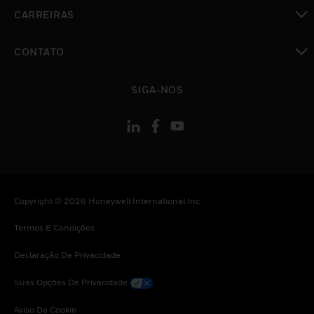
toggle view
CARREIRAS
toggle view
CONTATO
toggle view
SIGA-NOS
Copyright © 2026 Honeywell International Inc
Termos E Condições
Declaração De Privacidade
Suas Opções De Privacidade
Aviso De Cookie