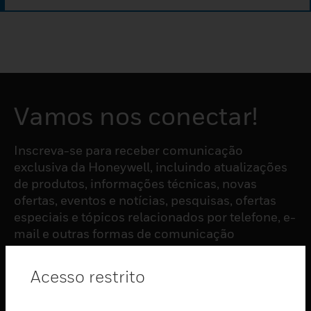
Vamos nos conectar!
Inscreva-se para receber comunicação
exclusiva da Honeywell, incluindo atualizações
de produtos, informações técnicas, novas
ofertas, eventos e notícias, pesquisas, ofertas
especiais e tópicos relacionados por telefone, e-
mail e outras formas de comunicação
eletrônica.
Acesso restrito
ASSINAR