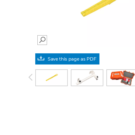
SEARCH
Save this page as PDF
prev