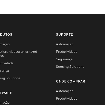
DUTOS
SUPORTE
mação
Automação
ction, Measurement And
Produtividade
rol
Segurança
utividade
Sensing Solutions
rança
ing Solutions
ONDE COMPRAR
Automação
TWARE
Produtividade
mação