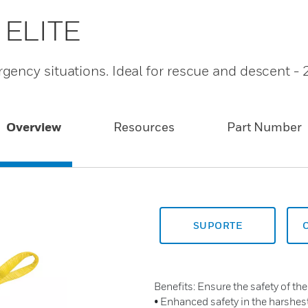
 ELITE
ency situations. Ideal for rescue and descent -
Overview
Resources
Part Number
SUPORTE
Benefits: Ensure the safety of th
• Enhanced safety in the harshes