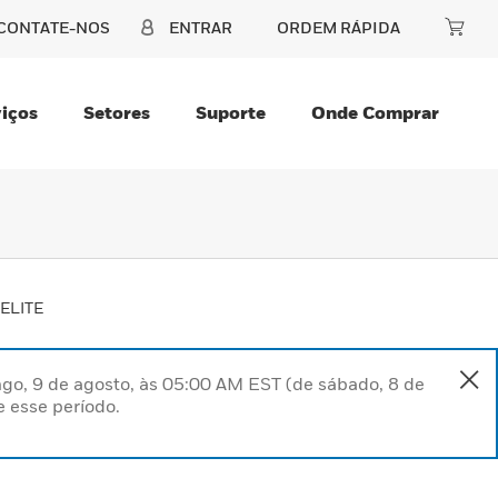
CONTATE-NOS
ENTRAR
ORDEM RÁPIDA
iços
Setores
Suporte
Onde Comprar
 ELITE
go, 9 de agosto, às 05:00 AM EST (de sábado, 8 de
 esse período.