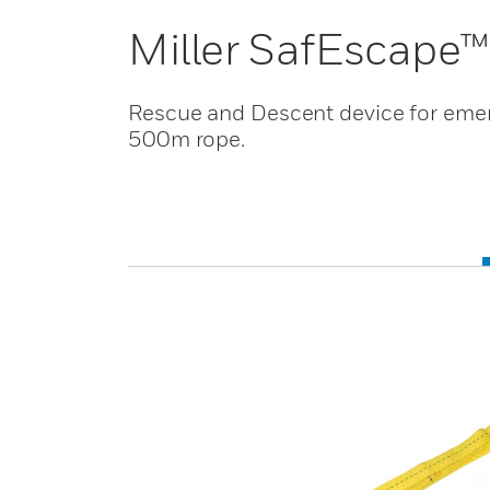
Miller SafEscape™
Rescue and Descent device for emerg
500m rope.