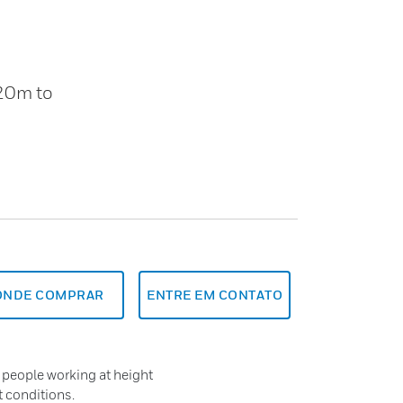
 20m to
ONDE COMPRAR
ENTRE EM CONTATO
e people working at height
t conditions.