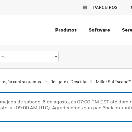
PARCEIROS
Produtos
Software
Serv
oteção contra quedas
Resgate e Descida
Miller SafEscape™
nejada de sábado, 8 de agosto, às 07:00 PM EST até domin
sto, às 09:00 AM UTC). Agradecemos sua paciência durante