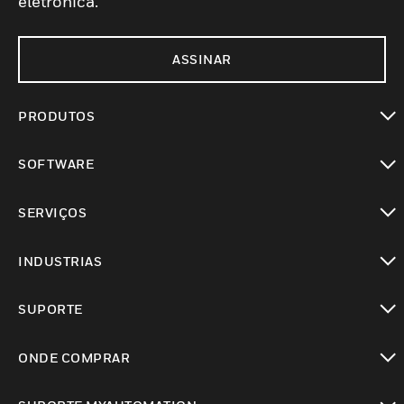
eletrônica.
ASSINAR
PRODUTOS
toggle view
SOFTWARE
toggle view
SERVIÇOS
toggle view
INDUSTRIAS
toggle view
SUPORTE
toggle view
ONDE COMPRAR
toggle view