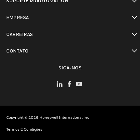
SUPORTE MYAUTOMATION
toggle view
EMPRESA
toggle view
CARREIRAS
toggle view
CONTATO
toggle view
SIGA-NOS
Copyright © 2026 Honeywell International Inc
Termos E Condições