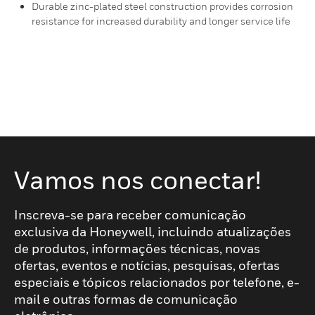
Durable zinc-plated steel construction provides corrosion
resistance for increased durability and longer service life
Vamos nos conectar!
Inscreva-se para receber comunicação
exclusiva da Honeywell, incluindo atualizações
de produtos, informações técnicas, novas
ofertas, eventos e notícias, pesquisas, ofertas
especiais e tópicos relacionados por telefone, e-
mail e outras formas de comunicação