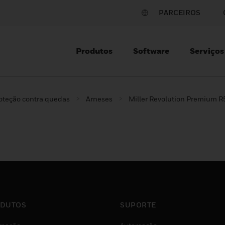
PARCEIROS
Produtos
Software
Serviços
oteção contra quedas
Arneses
Miller Revolution Premium R
DUTOS
SUPORTE