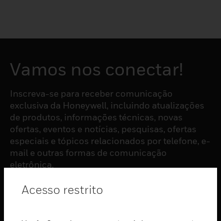
Vamos nos conectar!
Inscreva-se para receber comunicação
exclusiva da Honeywell, incluindo atualizações
de produtos, informações técnicas, novas
ofertas, eventos e notícias, pesquisas, ofertas
especiais e tópicos relacionados por telefone, e-
mail e outras formas de comunicação
eletrônica.
Acesso restrito
ASSINAR