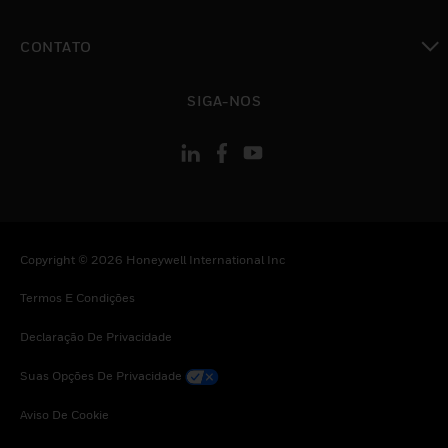
toggle view
CONTATO
toggle view
SIGA-NOS
Copyright © 2026 Honeywell International Inc
Termos E Condições
Declaração De Privacidade
Suas Opções De Privacidade
Aviso De Cookie