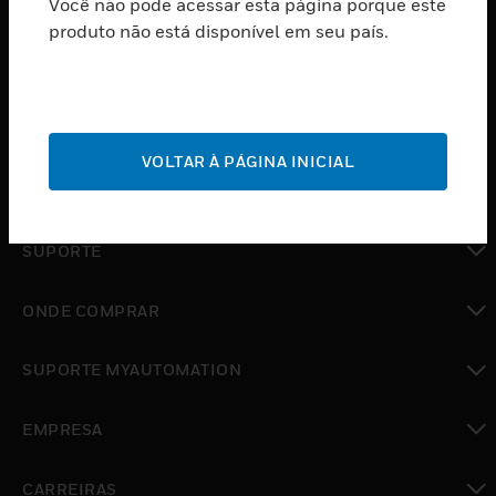
Você não pode acessar esta página porque este
PRODUTOS
produto não está disponível em seu país.
toggle view
SOFTWARE
toggle view
SERVIÇOS
VOLTAR À PÁGINA INICIAL
toggle view
INDUSTRIAS
toggle view
SUPORTE
toggle view
ONDE COMPRAR
toggle view
SUPORTE MYAUTOMATION
toggle view
EMPRESA
toggle view
CARREIRAS