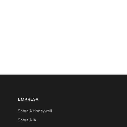
EMPRESA
Sobre A Honeywell
Sobre A IA