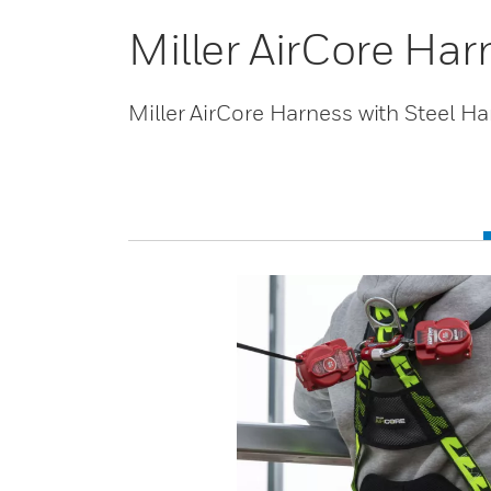
Miller AirCore Har
Miller AirCore Harness with Steel H