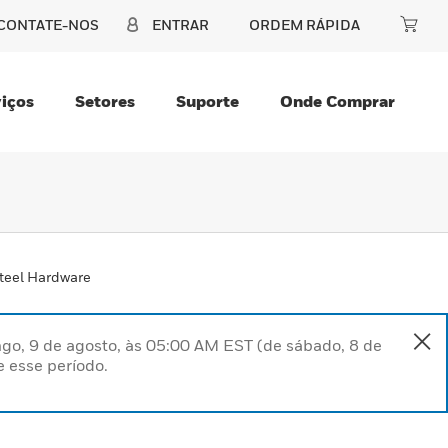
CONTATE-NOS
ENTRAR
ORDEM RÁPIDA
iços
Setores
Suporte
Onde Comprar
Steel Hardware
go, 9 de agosto, às 05:00 AM EST (de sábado, 8 de
 esse período.