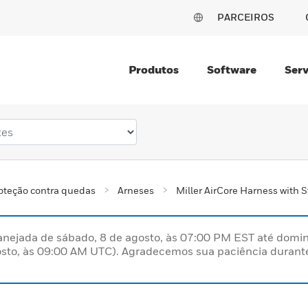
PARCEIROS
Produtos
Software
Serv
oteção contra quedas
Arneses
Miller AirCore Harness with 
nejada de sábado, 8 de agosto, às 07:00 PM EST até domin
sto, às 09:00 AM UTC). Agradecemos sua paciência durante