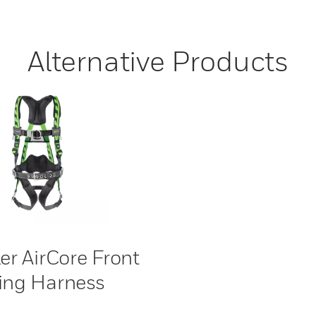
Alternative Products
ler AirCore Front
ing Harness