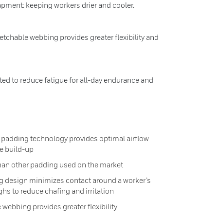
pment: keeping workers drier and cooler.
etchable webbing provides greater flexibility and
d to reduce fatigue for all-day endurance and
 padding technology provides optimal airflow
e build-up
han other padding used on the market
 design minimizes contact around a worker’s
ghs to reduce chafing and irritation
webbing provides greater flexibility