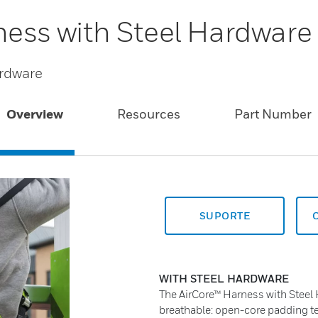
ness with Steel Hardware
ardware
Overview
Resources
Part Number
SUPORTE
WITH STEEL HARDWARE
The AirCore™ Harness with Steel 
breathable: open-core padding te