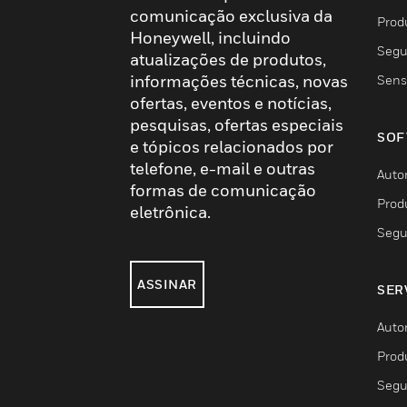
comunicação exclusiva da
Prod
Honeywell, incluindo
Segu
atualizações de produtos,
informações técnicas, novas
Sens
ofertas, eventos e notícias,
pesquisas, ofertas especiais
SOF
e tópicos relacionados por
telefone, e-mail e outras
Auto
formas de comunicação
Prod
eletrônica.
Segu
ASSINAR
SER
Auto
Prod
Segu