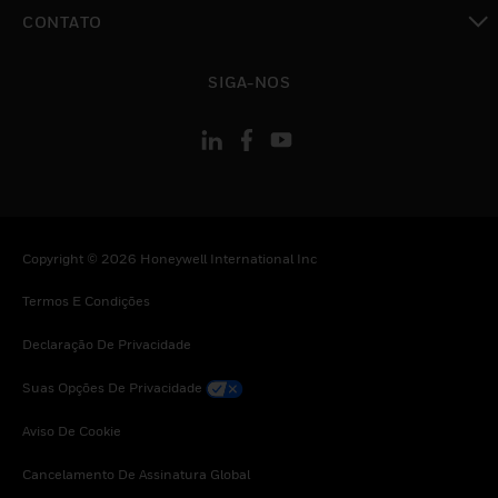
toggle view
CONTATO
toggle view
SIGA-NOS
Copyright © 2026 Honeywell International Inc
Termos E Condições
Declaração De Privacidade
Suas Opções De Privacidade
Aviso De Cookie
Cancelamento De Assinatura Global