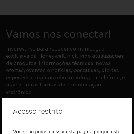
Vamos nos conectar!
Inscreva-se para receber comunicação
exclusiva da Honeywell, incluindo atualizações
de produtos, informações técnicas, novas
ofertas, eventos e notícias, pesquisas, ofertas
especiais e tópicos relacionados por telefone, e-
mail e outras formas de comunicação
eletrônica.
Acesso restrito
ASSINAR
PRODUTOS
Você não pode acessar esta página porque este