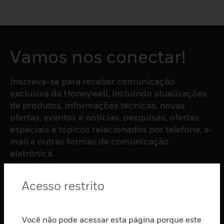
Vamos nos conectar!
Inscreva-se para receber comunicação
exclusiva da Honeywell, incluindo atualizações
de produtos, informações técnicas, novas
ofertas, eventos e notícias, pesquisas, ofertas
especiais e tópicos relacionados por telefone, e-
mail e outras formas de comunicação
eletrônica.
Acesso restrito
ASSINAR
PRODUTOS
Você não pode acessar esta página porque este