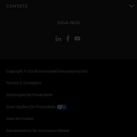
toggle view
CONTATO
toggle view
SIGA-NOS
Copyright © 2026 Honeywell International Inc
Termos E Condições
Declaração De Privacidade
Suas Opções De Privacidade
Aviso De Cookie
Cancelamento De Assinatura Global