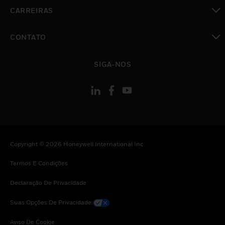
toggle view
CARREIRAS
toggle view
CONTATO
toggle view
SIGA-NOS
Copyright © 2026 Honeywell International Inc
Termos E Condições
Declaração De Privacidade
Suas Opções De Privacidade
Aviso De Cookie