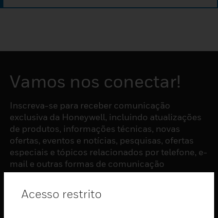
Vamos nos conectar!
Inscreva-se para receber comunicação
exclusiva da Honeywell, incluindo atualizações
de produtos, informações técnicas, novas
ofertas, eventos e notícias, pesquisas, ofertas
especiais e tópicos relacionados por telefone, e-
mail e outras formas de comunicação
eletrônica.
Acesso restrito
ASSINAR