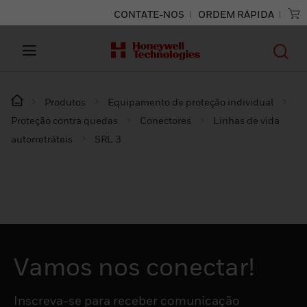
CONTATE-NOS
ORDEM RÁPIDA
Produtos
Equipamento de proteção individual
Proteção contra quedas
Conectores
Linhas de vida
autorretráteis
SRL 3
Vamos nos conectar!
Inscreva-se para receber comunicação