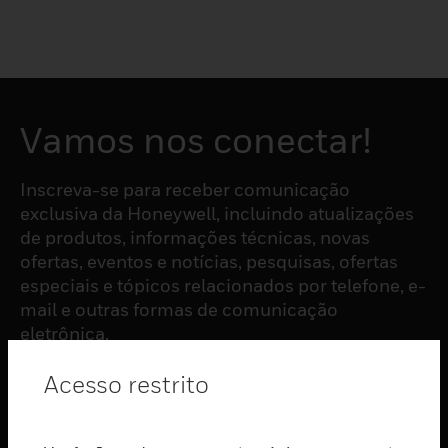
Vamos nos conectar!
Inscreva-se para receber comunicação
exclusiva da Honeywell, incluindo atualizações
de produtos, informações técnicas, novas
ofertas, eventos e notícias, pesquisas, ofertas
especiais e tópicos relacionados por telefone, e-
mail e outras formas de comunicação
eletrônica.
Acesso restrito
ASSINAR