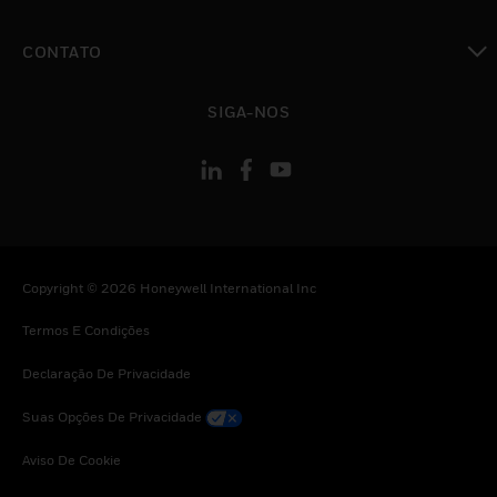
toggle view
CONTATO
toggle view
SIGA-NOS
Copyright © 2026 Honeywell International Inc
Termos E Condições
Declaração De Privacidade
Suas Opções De Privacidade
Aviso De Cookie