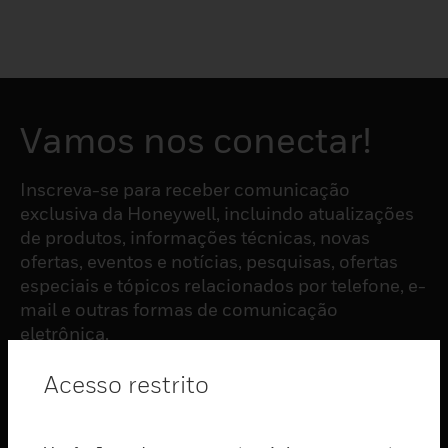
Vamos nos conectar!
Inscreva-se para receber comunicação
exclusiva da Honeywell, incluindo atualizações
de produtos, informações técnicas, novas
ofertas, eventos e notícias, pesquisas, ofertas
especiais e tópicos relacionados por telefone, e-
mail e outras formas de comunicação
eletrônica.
Acesso restrito
ASSINAR