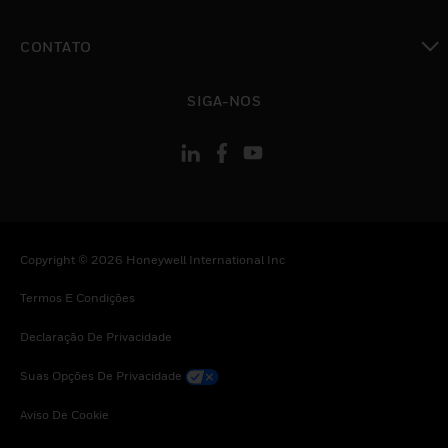
toggle view
CONTATO
toggle view
SIGA-NOS
Copyright © 2026 Honeywell International Inc
Termos E Condições
Declaração De Privacidade
Suas Opções De Privacidade
Aviso De Cookie