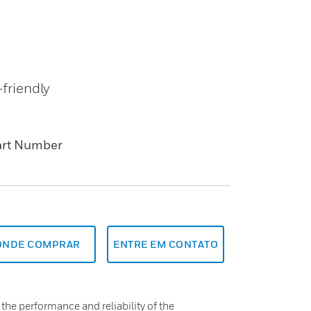
friendly
art Number
ONDE COMPRAR
ENTRE EM CONTATO
he performance and reliability of the