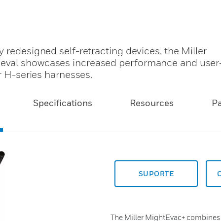
 redesigned self-retracting devices, the Miller
eval showcases increased performance and user-
r H-series harnesses.
Specifications
Resources
P
SUPORTE
The Miller MightEvac+ combines t