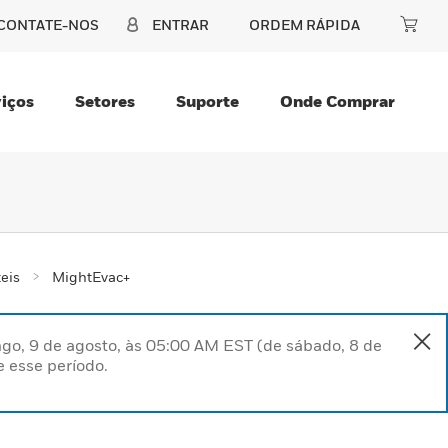
CONTATE-NOS
ENTRAR
ORDEM RÁPIDA
iços
Setores
Suporte
Onde Comprar
teis
MightEvac+
go, 9 de agosto, às 05:00 AM EST (de sábado, 8 de
 esse período.