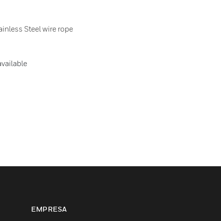
ainless Steel wire rope
vailable
EMPRESA