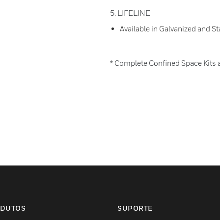
5. LIFELINE
Available in Galvanized and St
* Complete Confined Space Kits a
DUTOS
SUPORTE