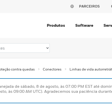
PARCEIROS
Produtos
Software
Serv
oteção contra quedas
Conectores
Linhas de vida autorretrá
nejada de sábado, 8 de agosto, às 07:00 PM EST até domin
sto, às 09:00 AM UTC). Agradecemos sua paciência durante