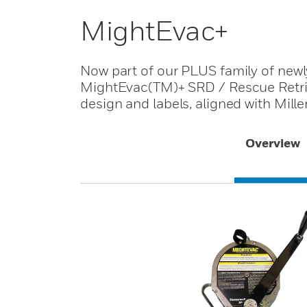
MightEvac+
Now part of our PLUS family of newly
MightEvac(TM)+ SRD / Rescue Retri
design and labels, aligned with Mille
Overview