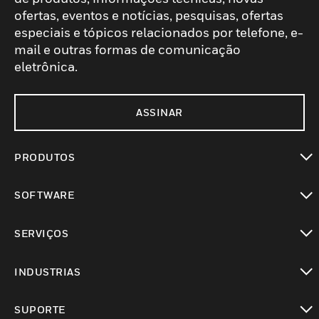
ofertas, eventos e notícias, pesquisas, ofertas
especiais e tópicos relacionados por telefone, e-
mail e outras formas de comunicação
eletrônica.
ASSINAR
PRODUTOS
toggle view
SOFTWARE
toggle view
SERVIÇOS
toggle view
INDUSTRIAS
toggle view
SUPORTE