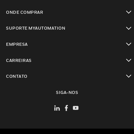
toggle view
ONDE COMPRAR
toggle view
SUPORTE MYAUTOMATION
toggle view
EMPRESA
toggle view
CARREIRAS
toggle view
CONTATO
toggle view
SIGA-NOS