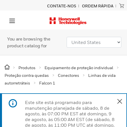
CONTATE-NOS
ORDEM RÁPIDA
You are browsing the
product catalog for
Produtos
Equipamento de proteção individual
Proteção contra quedas
Conectores
Linhas de vida
autorretráteis
Falcon 1
Este site está programado para
manutenção planejada de sábado, 8 de
agosto, às 07:00 PM EST até domingo, 9
de agosto, às 05:00 AM EST (de sábado, 8
de agosto, às 11:00 PM UTC até domingo,