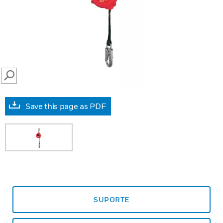
SEARCH
Save this page as PDF
SUPORTE