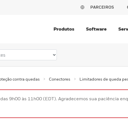
PARCEIROS
Produtos
Software
Serv
oteção contra quedas
Conectores
Limitadores de queda pe
s das 9h00 às 11h00 (EDT). Agradecemos sua paciência enq