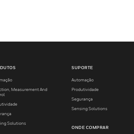
DUTOS
SUPORTE
mação
Automação
ction, Measurement And
Produtividade
rol
Segurança
utividade
Sensing Solutions
rança
ing Solutions
ONDE COMPRAR