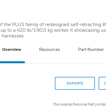
f the PLUS family of redesigned self-retracting lif
up to a 420 lb/190.5 kg worker, it showcasing us
r harnesses.
Overview
Resources
Part Number
SUPORTE
The original Personal Fall Limite