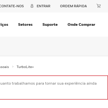
CONTATE-NOS
ENTRAR
ORDEM RÁPIDA
iços
Setores
Suporte
Onde Comprar
ssoais
TurboLite+
uanto trabalhamos para tornar sua experiência ainda