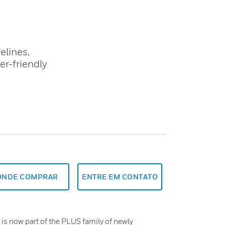
elines,
er-friendly
ONDE COMPRAR
ENTRE EM CONTATO
r is now part of the PLUS family of newly