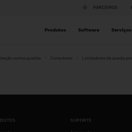
PARCEIROS
Produtos
Software
Serviços
oteção contra quedas
Conectores
Limitadores de queda pe
DUTOS
SUPORTE