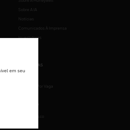
Sobre A Honeywell
Sobre A IA
Notícias
Comunicados À Imprensa
Investidores
Eventos
CARREIRAS
nível em seu
Carreiras
Pesquisa Por Vaga
CONTATO
Fale Conosco
Suporte