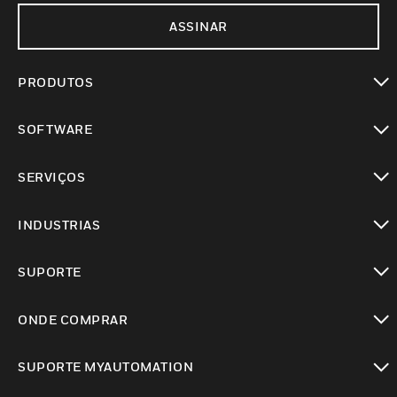
ASSINAR
PRODUTOS
toggle view
SOFTWARE
toggle view
SERVIÇOS
toggle view
INDUSTRIAS
toggle view
SUPORTE
toggle view
ONDE COMPRAR
toggle view
SUPORTE MYAUTOMATION