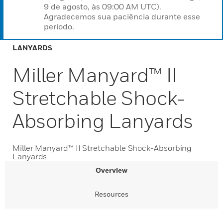
9 de agosto, às 09:00 AM UTC).
Agradecemos sua paciência durante esse
período.
LANYARDS
Miller Manyard™ II
Stretchable Shock-
Absorbing Lanyards
Miller Manyard™ II Stretchable Shock-Absorbing
Lanyards
Overview
Resources