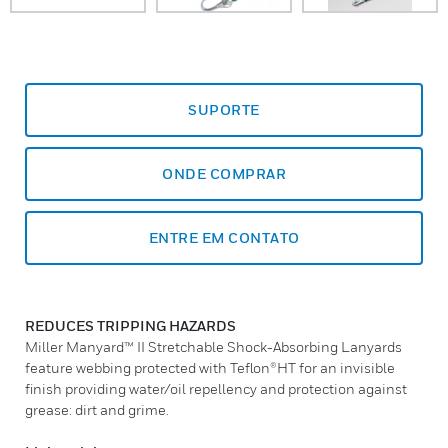
SUPORTE
ONDE COMPRAR
ENTRE EM CONTATO
REDUCES TRIPPING HAZARDS
Miller Manyard™ II Stretchable Shock-Absorbing Lanyards
feature webbing protected with Teflon®HT for an invisible
finish providing water/oil repellency and protection against
grease: dirt and grime.