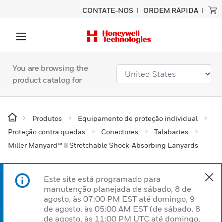
CONTATE-NOS
ORDEM RÁPIDA
You are browsing the
product catalog for
Produtos
Equipamento de proteção individual
Proteção contra quedas
Conectores
Talabartes
Miller Manyard™ II Stretchable Shock-Absorbing Lanyards
Este site está programado para
manutenção planejada de sábado, 8 de
agosto, às 07:00 PM EST até domingo, 9
de agosto, às 05:00 AM EST (de sábado, 8
de agosto, às 11:00 PM UTC até domingo,