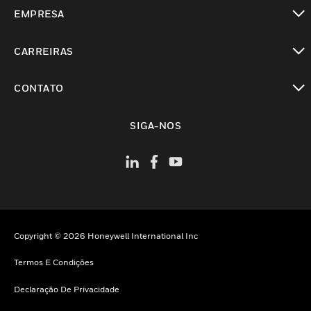
toggle view
EMPRESA
toggle view
CARREIRAS
toggle view
CONTATO
toggle view
SIGA-NOS
Copyright © 2026 Honeywell International Inc
Termos E Condições
Declaração De Privacidade