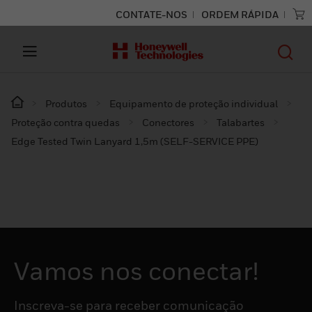
CONTATE-NOS
ORDEM RÁPIDA
Produtos
Equipamento de proteção individual
Proteção contra quedas
Conectores
Talabartes
Edge Tested Twin Lanyard 1,5m (SELF-SERVICE PPE)
Vamos nos conectar!
Inscreva-se para receber comunicação