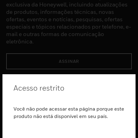
exclusiva da Honeywell, incluindo atualizações
de produtos, informações técnicas, novas
ofertas, eventos e notícias, pesquisas, ofertas
especiais e tópicos relacionados por telefone, e-
mail e outras formas de comunicação
eletrônica.
ASSINAR
PRODUTOS
Acesso restrito
toggle view
SOFTWARE
Você não pode acessar esta página porque este
toggle view
SERVIÇOS
produto não está disponível em seu país.
toggle view
INDUSTRIAS