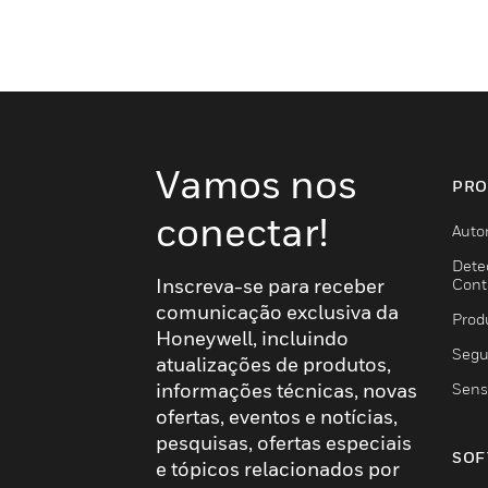
Vamos nos
PRO
conectar!
Auto
Dete
Inscreva-se para receber
Cont
comunicação exclusiva da
Prod
Honeywell, incluindo
Segu
atualizações de produtos,
informações técnicas, novas
Sens
ofertas, eventos e notícias,
pesquisas, ofertas especiais
SOF
e tópicos relacionados por