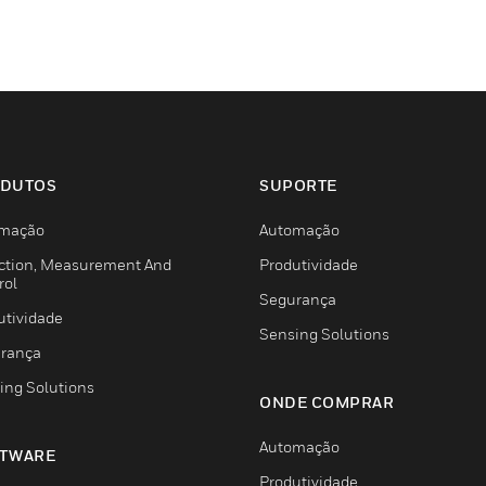
DUTOS
SUPORTE
mação
Automação
ction, Measurement And
Produtividade
rol
Segurança
utividade
Sensing Solutions
rança
ing Solutions
ONDE COMPRAR
Automação
TWARE
Produtividade