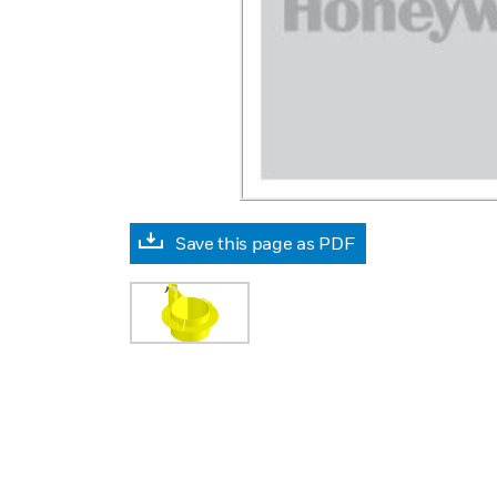
Save this page as PDF