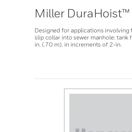
Miller DuraHoist™
Designed for applications involving 
slip collar into sewer manhole: tank 
in. (.70 m). in increments of 2-in.