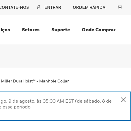
CONTATE-NOS
ENTRAR
ORDEM RÁPIDA
iços
Setores
Suporte
Onde Comprar
Miller DuraHoist™ - Manhole Collar
go, 9 de agosto, às 05:00 AM EST (de sábado, 8 de
 esse período.