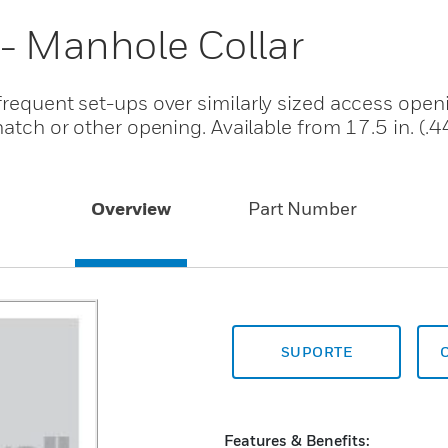
 - Manhole Collar
frequent set-ups over similarly sized access open
hatch or other opening. Available from 17.5 in. (.
Overview
Part Number
SUPORTE
Features & Benefits: