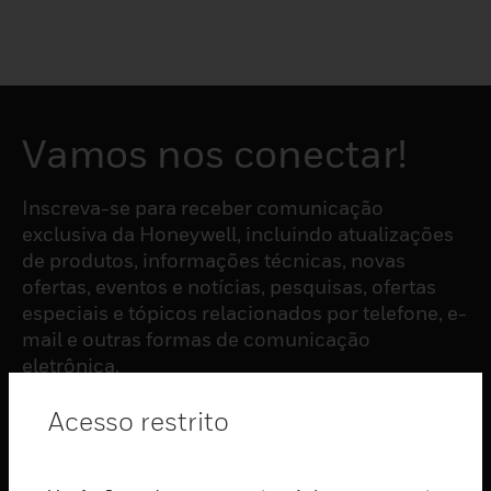
Vamos nos conectar!
Inscreva-se para receber comunicação
exclusiva da Honeywell, incluindo atualizações
de produtos, informações técnicas, novas
ofertas, eventos e notícias, pesquisas, ofertas
especiais e tópicos relacionados por telefone, e-
mail e outras formas de comunicação
eletrônica.
Acesso restrito
ASSINAR