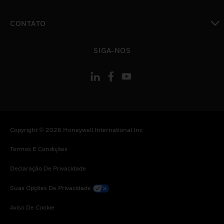
toggle view
CONTATO
toggle view
SIGA-NOS
Copyright © 2026 Honeywell International Inc
Termos E Condições
Declaração De Privacidade
Suas Opções De Privacidade
Aviso De Cookie