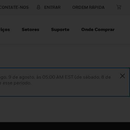
CONTATE-NOS
ENTRAR
ORDEM RÁPIDA
iços
Setores
Suporte
Onde Comprar
go, 9 de agosto, às 05:00 AM EST (de sábado, 8 de
 esse período.