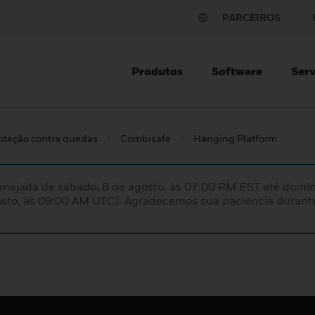
PARCEIROS
Produtos
Software
Serv
oteção contra quedas
Combisafe
Hanging Platform
nejada de sábado, 8 de agosto, às 07:00 PM EST até domin
sto, às 09:00 AM UTC). Agradecemos sua paciência durante