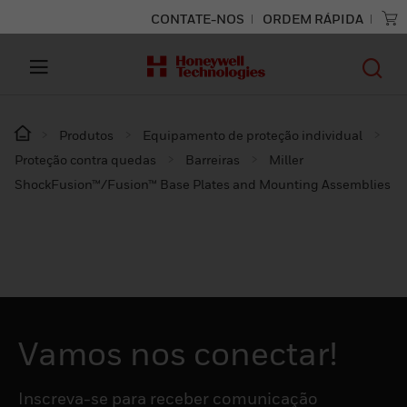
CONTATE-NOS
ORDEM RÁPIDA
Produtos
Equipamento de proteção individual
Proteção contra quedas
Barreiras
Miller
ShockFusion™/Fusion™ Base Plates and Mounting Assemblies
Vamos nos conectar!
Inscreva-se para receber comunicação