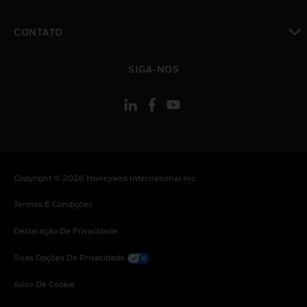
toggle view
CONTATO
toggle view
SIGA-NOS
Copyright © 2026 Honeywell International Inc
Termos E Condições
Declaração De Privacidade
Suas Opções De Privacidade
Aviso De Cookie