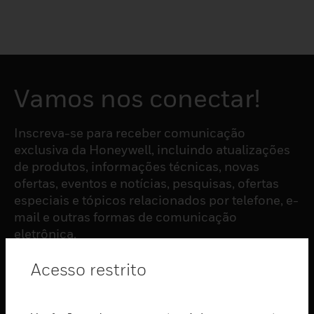
Vamos nos conectar!
Inscreva-se para receber comunicação
exclusiva da Honeywell, incluindo atualizações
de produtos, informações técnicas, novas
ofertas, eventos e notícias, pesquisas, ofertas
especiais e tópicos relacionados por telefone, e-
mail e outras formas de comunicação
eletrônica.
Acesso restrito
ASSINAR