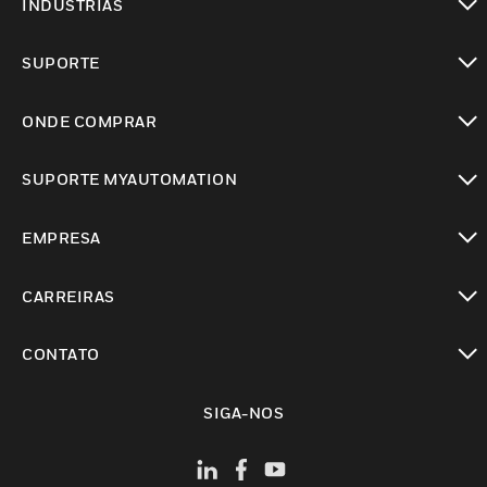
INDUSTRIAS
toggle view
SUPORTE
toggle view
ONDE COMPRAR
toggle view
SUPORTE MYAUTOMATION
toggle view
EMPRESA
toggle view
CARREIRAS
toggle view
CONTATO
toggle view
SIGA-NOS