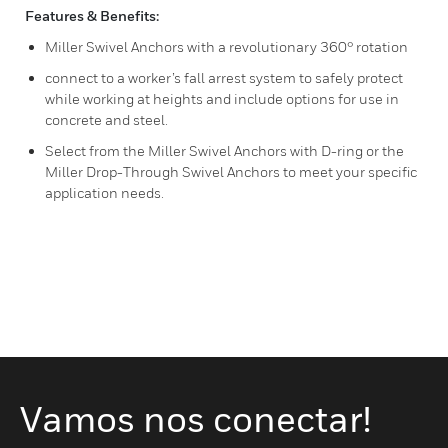
Features & Benefits:
Miller Swivel Anchors with a revolutionary 360° rotation
connect to a worker’s fall arrest system to safely protect
while working at heights and include options for use in
concrete and steel.
Select from the Miller Swivel Anchors with D-ring or the
Miller Drop-Through Swivel Anchors to meet your specific
application needs.
Vamos nos conectar!