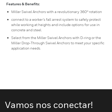
Features & Benefits:
Miller Swivel Anchors with a revolutionary 360° rotation
connect to a worker’s fall arrest system to safely protect
while working at heights and include options for use in
concrete and steel.
Select from the Miller Swivel Anchors with D-ring or the
Miller Drop-Through Swivel Anchors to meet your specific
application needs.
Vamos nos conectar!