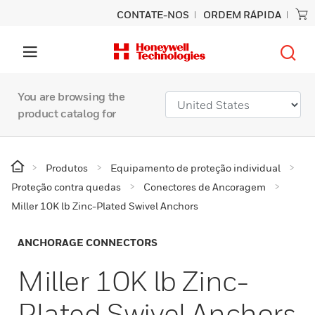
CONTATE-NOS
ORDEM RÁPIDA
You are browsing the
product catalog for
Produtos
Equipamento de proteção individual
Proteção contra quedas
Conectores de Ancoragem
Miller 10K lb Zinc-Plated Swivel Anchors
ANCHORAGE CONNECTORS
Miller 10K lb Zinc-
Plated Swivel Anchors