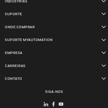
INDUSTRIAS
toggle view
SUPORTE
toggle view
ONDE COMPRAR
toggle view
SUPORTE MYAUTOMATION
toggle view
EMPRESA
toggle view
CARREIRAS
toggle view
CONTATO
toggle view
SIGA-NOS