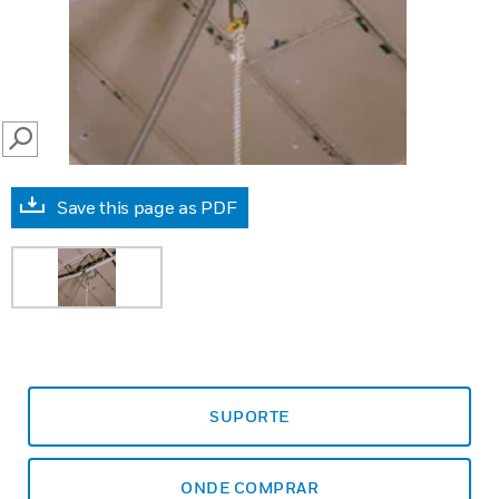
SEARCH
Save this page as PDF
SUPORTE
ONDE COMPRAR