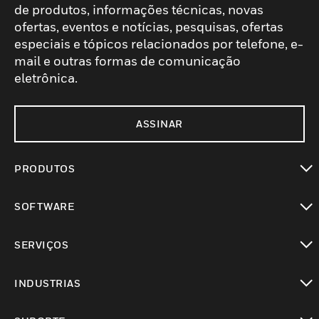
de produtos, informações técnicas, novas
ofertas, eventos e notícias, pesquisas, ofertas
especiais e tópicos relacionados por telefone, e-
mail e outras formas de comunicação
eletrônica.
ASSINAR
PRODUTOS
toggle view
SOFTWARE
toggle view
SERVIÇOS
toggle view
INDUSTRIAS
toggle view