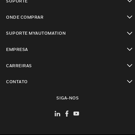
SUPORTE
toggle view
ONDE COMPRAR
toggle view
SUPORTE MYAUTOMATION
toggle view
EMPRESA
toggle view
CARREIRAS
toggle view
CONTATO
toggle view
SIGA-NOS