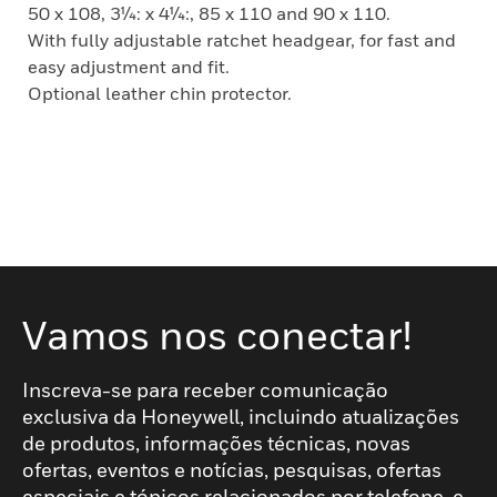
50 x 108, 3¼: x 4¼:, 85 x 110 and 90 x 110.
With fully adjustable ratchet headgear, for fast and
easy adjustment and fit.
Optional leather chin protector.
Vamos nos conectar!
Inscreva-se para receber comunicação
exclusiva da Honeywell, incluindo atualizações
de produtos, informações técnicas, novas
ofertas, eventos e notícias, pesquisas, ofertas
especiais e tópicos relacionados por telefone, e-