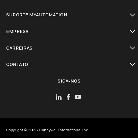
toggle view
SUPORTE MYAUTOMATION
toggle view
EMPRESA
toggle view
CARREIRAS
toggle view
CONTATO
toggle view
SIGA-NOS
Copyright © 2026 Honeywell International Inc