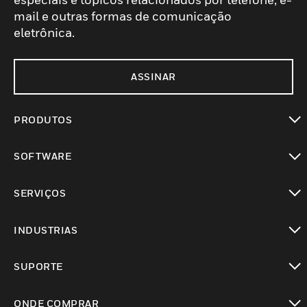
mail e outras formas de comunicação
eletrônica.
ASSINAR
PRODUTOS
toggle view
SOFTWARE
toggle view
SERVIÇOS
toggle view
INDUSTRIAS
toggle view
SUPORTE
toggle view
ONDE COMPRAR