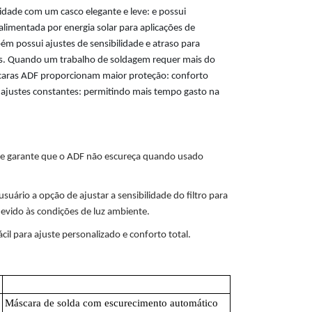
lidade com um casco elegante e leve: e possui
alimentada por energia solar para aplicações de
possui ajustes de sensibilidade e atraso para
eis. Quando um trabalho de soldagem requer mais do
scaras ADF proporcionam maior proteção: conforto
 ajustes constantes: permitindo mais tempo gasto na
e garante que o ADF não escureça quando usado
usuário a opção de ajustar a sensibilidade do filtro para
evido às condições de luz ambiente.
cil para ajuste personalizado e conforto total.
Description
Máscara de solda com escurecimento automático