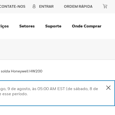
CONTATE-NOS
ENTRAR
ORDEM RÁPIDA
iços
Setores
Suporte
Onde Comprar
e solda Honeywell HW200
go, 9 de agosto, às 05:00 AM EST (de sábado, 8 de
 esse período.