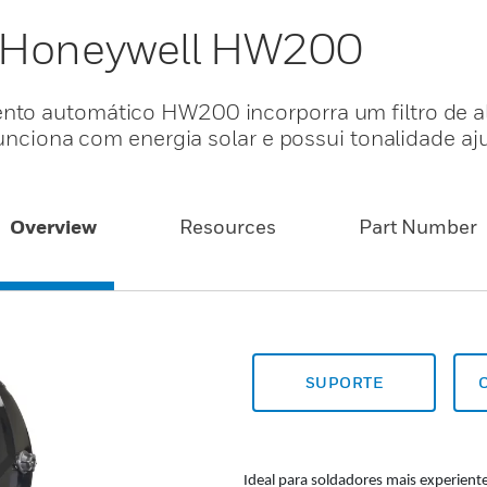
a Honeywell HW200
nto automático HW200 incorporra um filtro de a
funciona com energia solar e possui tonalidade aju
Overview
Resources
Part Number
SUPORTE
Ideal para soldadores mais experien