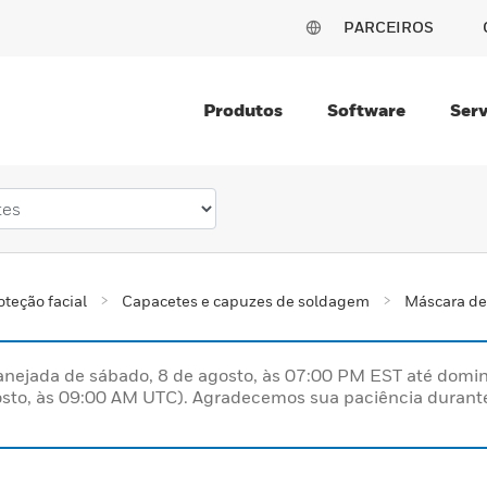
PARCEIROS
Produtos
Software
Serv
oteção facial
Capacetes e capuzes de soldagem
Máscara d
nejada de sábado, 8 de agosto, às 07:00 PM EST até domin
sto, às 09:00 AM UTC). Agradecemos sua paciência durante