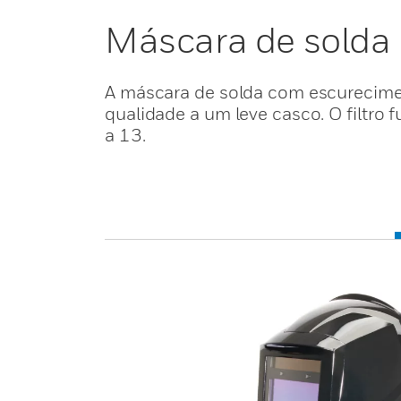
Máscara de sold
A máscara de solda com escurecime
qualidade a um leve casco. O filtro 
a 13.