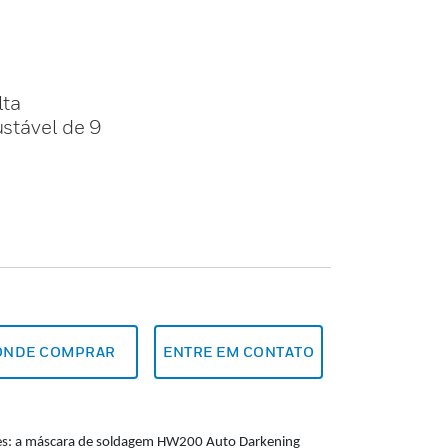
lta
stável de 9
ONDE COMPRAR
ENTRE EM CONTATO
tes: a máscara de soldagem HW200 Auto Darkening