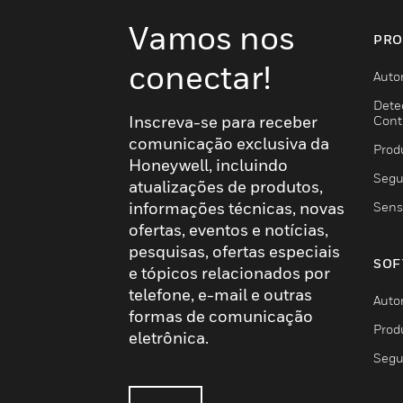
Vamos nos
PRO
conectar!
Auto
Dete
Inscreva-se para receber
Cont
comunicação exclusiva da
Prod
Honeywell, incluindo
Segu
atualizações de produtos,
informações técnicas, novas
Sens
ofertas, eventos e notícias,
pesquisas, ofertas especiais
SOF
e tópicos relacionados por
telefone, e-mail e outras
Auto
formas de comunicação
Prod
eletrônica.
Segu