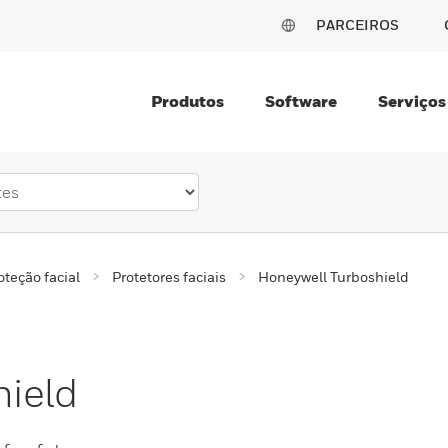
PARCEIROS
Produtos
Software
Serviços
oteção facial
Protetores faciais
Honeywell Turboshield
ield