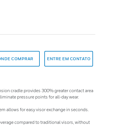
ONDE COMPRAR
ENTRE EM CONTATO
sion cradle provides 300% greater contact area
liminate pressure points for all-day wear.
m allows for easy visor exchange in seconds.
verage compared to traditional visors, without