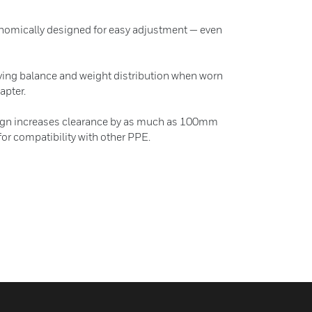
onomically designed for easy adjustment — even
ing balance and weight distribution when worn
apter.
sign increases clearance by as much as 100mm
or compatibility with other PPE.