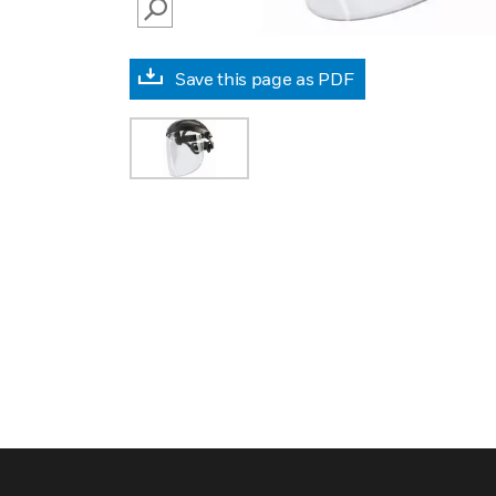
SEARCH
Save this page as PDF